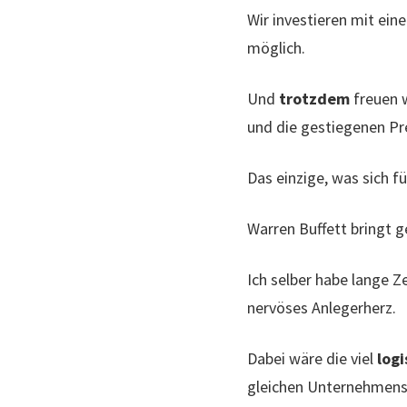
Wir investieren mit ein
möglich.
Und
trotzdem
freuen w
und die gestiegenen Pr
Das einzige, was sich f
Warren Buffett bringt 
Ich selber habe lange Z
nervöses Anlegerherz.
Dabei wäre die viel
log
gleichen Unternehmens