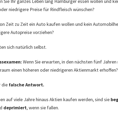
 Sie Ihr ganzes Leben lang Hamburger essen wollen und kein
 oder niedrigere Preise für Rindfleisch wünschen?
on Zeit zu Zeit ein Auto kaufen wollen und kein Automobilhers
igere Autopreise vorziehen?
n sich natürlich selbst.
ussexamen:
Wenn Sie erwarten, in den nächsten fünf Jahren n
itraum einen höheren oder niedrigeren Aktienmarkt erhoffen?
 die
falsche Antwort.
n auf viele Jahre hinaus Aktien kaufen werden, sind sie
beg
nd
deprimiert
, wenn sie fallen.