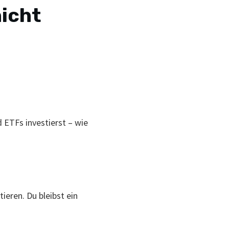
nicht
d ETFs investierst – wie
ieren. Du bleibst ein