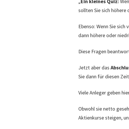
„
Ein kleines Quiz:
Wenn
sollten Sie sich höhere
Ebenso: Wenn Sie sich v
dann höhere oder niedr
Diese Fragen beantworte
Jetzt aber das
Abschl
Sie dann für diesen Ze
Viele Anleger geben hier
Obwohl sie netto gesehe
Aktienkurse steigen, u