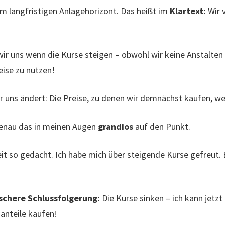
em langfristigen Anlagehorizont. Das heißt im
Klartext:
Wir 
ir uns wenn die Kurse steigen – obwohl wir keine Anstalte
eise zu nutzen!
ür uns ändert: Die Preise, zu denen wir demnächst kaufen, 
genau das in meinen Augen
grandios
auf den Punkt.
eit so gedacht. Ich habe mich über steigende Kurse gefreut.
ischere Schlussfolgerung:
Die Kurse sinken – ich kann jetzt
anteile kaufen!