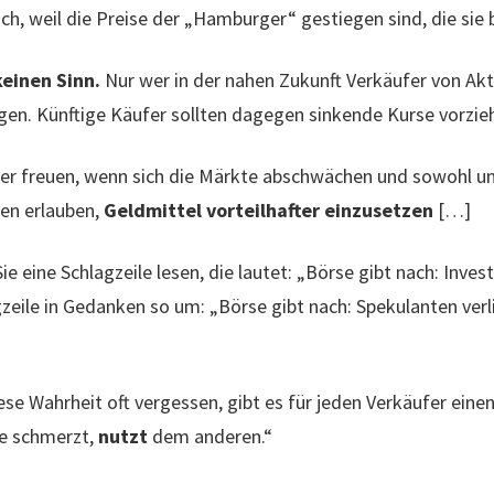
lich, weil die Preise der „Hamburger“ gestiegen sind, die sie
keinen Sinn.
Nur wer in der nahen Zukunft Verkäufer von Akti
gen. Künftige Käufer sollten dagegen sinkende Kurse vorzie
aher freuen, wenn sich die Märkte abschwächen und sowohl un
en erlauben,
Geldmittel vorteilhafter einzusetzen
[…]
ie eine Schlagzeile lesen, die lautet: „Börse gibt nach: Invest
gzeile in Gedanken so um: „Börse gibt nach: Spekulanten verl
se Wahrheit oft vergessen, gibt es für jeden Verkäufer eine
e schmerzt,
nutzt
dem anderen.“