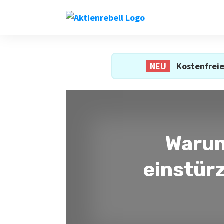
NEU
Kostenfreie
Warum
einstürz