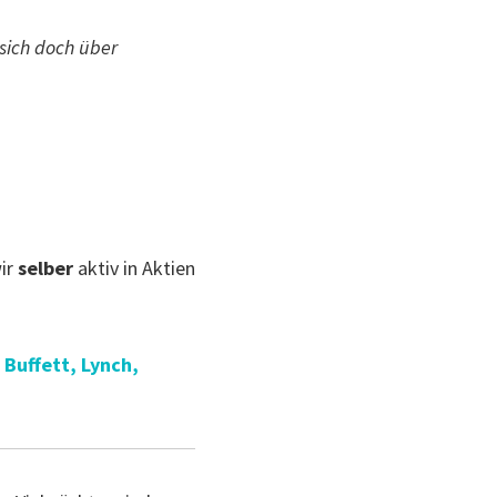
sich doch über
wir
selber
aktiv in Aktien
 Buffett, Lynch,