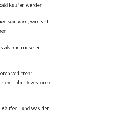
 bald kaufen werden.
en sein wird, wird sich
hen.
s als auch unseren
oren verlieren“.
ieren – aber Investoren
n Käufer – und was den