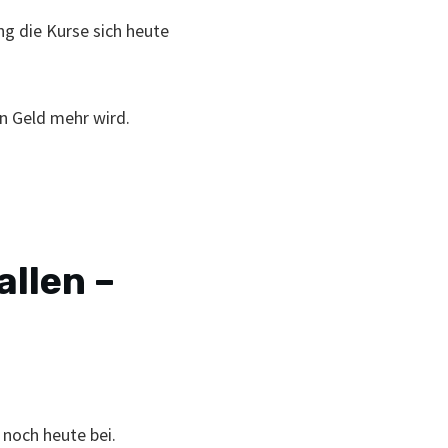
ng die Kurse sich heute
in Geld mehr wird.
allen –
 noch heute bei.