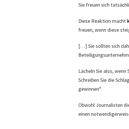
Sie freuen sich tatsäch
Diese Reaktion macht
freuen, wenn diese stei
[…] Sie sollten sich d
Beteiligungsunternehm
Lächeln Sie also, wenn S
Schreiben Sie die Schla
gewinnen“.
Obwohl Journalisten die
einen notwendigerweis