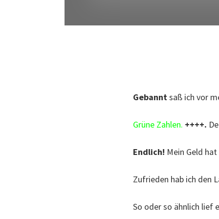
Gebannt
saß ich vor m
Grüne Zahlen.
++++.
Der
Endlich!
Mein Geld hat 
Zufrieden hab ich den L
So oder so ähnlich lief 