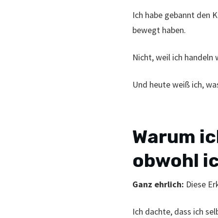
Ich habe gebannt den Ku
bewegt haben.
Nicht, weil ich handeln 
Und heute weiß ich, was
Warum ich
obwohl ic
Ganz ehrlich:
Diese Erk
Ich dachte, dass ich sel