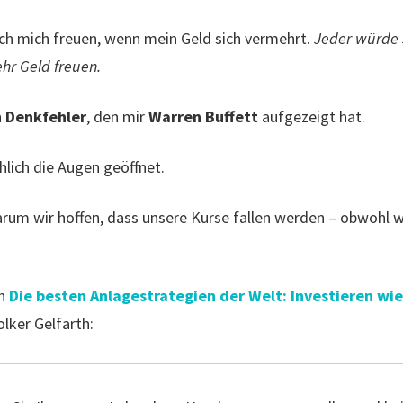
ich mich freuen, wenn mein Geld sich vermehrt.
Jeder würde 
hr Geld freuen.
n
Denkfehler
, den mir
Warren Buffett
aufgezeigt hat.
hlich die Augen geöffnet.
warum wir hoffen, dass unsere Kurse fallen werden – obwohl 
ch
Die besten Anlagestrategien der Welt: Investieren wie
lker Gelfarth: