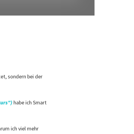
tet, sondern bei der
kurs")
habe ich Smart
rum ich viel mehr