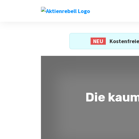
NEU
Kostenfreie
Die kaum