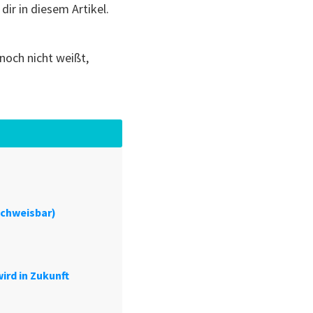
h dir in diesem Artikel.
 noch nicht weißt,
achweisbar)
ird in Zukunft