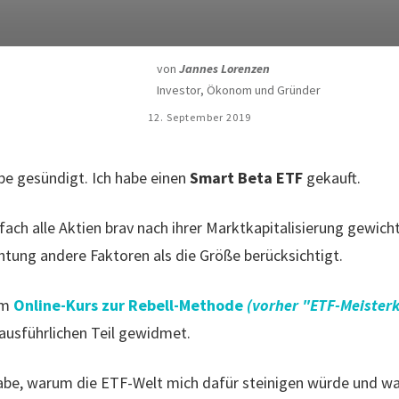
von
Jannes Lorenzen
Investor, Ökonom und Gründer
12. September 2019
be gesündigt. Ich habe einen
Smart Beta ETF
gekauft.
nfach alle Aktien brav nach ihrer Marktkapitalisierung gewich
tung andere Faktoren als die Größe berücksichtigt.
em
Online-Kurs zur Rebell-Methode
(vorher "ETF-Meister
ausführlichen Teil gewidmet.
be, warum die ETF-Welt mich dafür steinigen würde und wa