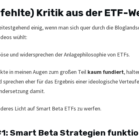
rfehlte) Kritik aus der ETF-W
eitestgehend einig, wenn man sich quer durch die Bloglands
ideos wühlt:
öse und widersprechen der Anlagephilosophie von ETFs.
unkte in meinen Augen zum großen Teil
kaum fundiert
, halt
d sprechen eher für das Ergebnis einer ideologische Verteufel
andersetzung damit.
anderes Licht auf Smart Beta ETFs zu werfen.
#1: Smart Beta Strategien funktio