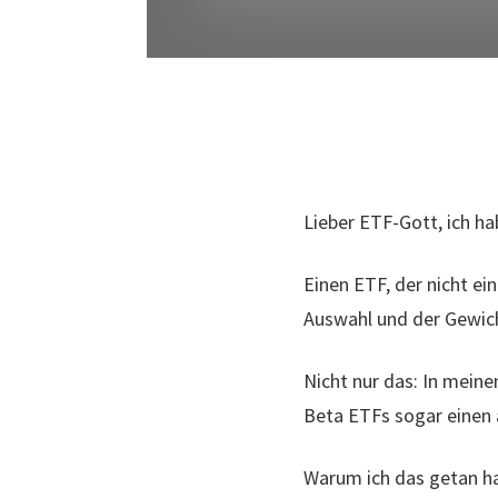
Lieber ETF-Gott, ich ha
Einen ETF, der nicht ei
Auswahl und der Gewich
Nicht nur das: In mein
Beta ETFs sogar einen 
Warum ich das getan ha