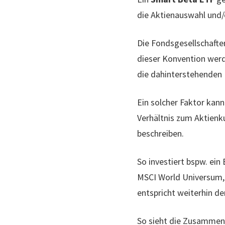
die Aktienauswahl und/
Die Fondsgesellschafte
dieser Konvention werde
die dahinterstehenden
Ein solcher Faktor kan
Verhältnis zum Aktienku
beschreiben.
So investiert bspw. ein
MSCI World Universum, 
entspricht weiterhin de
So sieht die Zusammens