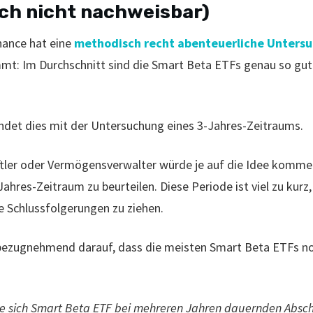
och nicht nachweisbar)
ance hat eine
methodisch recht abenteuerliche Unters
mt: Im Durchschnitt sind die Smart Beta ETFs genau so gut
ndet dies mit der Untersuchung eines 3-Jahres-Zeitraums.
tler oder Vermögensverwalter würde je auf die Idee kommen
ahres-Zeitraum zu beurteilen. Diese Periode ist viel zu kurz
e Schlussfolgerungen zu ziehen.
bezugnehmend darauf, dass die meisten Smart Beta ETFs noc
, wie sich Smart Beta ETF bei mehreren Jahren dauernden Abs