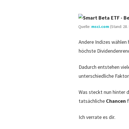
Quelle:
msci.com
(Stand: 28.
Andere Indizes wählen 
höchste Dividendenren
Dadurch entstehen viele
unterschiedliche Fakt
Was steckt nun hinter 
tatsächliche
Chancen
f
Ich verrate es dir.