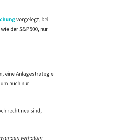
uchung
vorgelegt, bei
 wie der S&P500, nur
, eine Anlagestrategie
, um auch nur
h recht neu sind,
chwüngen verhalten