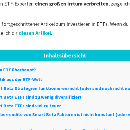
en ETF-Experten
einen großen Irrtum verbreiten
, zeige ic
in fortgeschrittener Artikel zum Investieren in ETFs. Wenn du
e ich dir
diesen Artikel
.
Inhaltsübersicht
ta ETF überhaupt?
itik aus der ETF-Welt
rt Beta Strategien funktionieren nicht (oder sind noch nicht n
t Beta ETFs sind zu wenig diversifiziert
t Beta ETFs sind viel zu teuer
 Überrendite von Smart Beta Faktoren ist nicht konstant (oder w