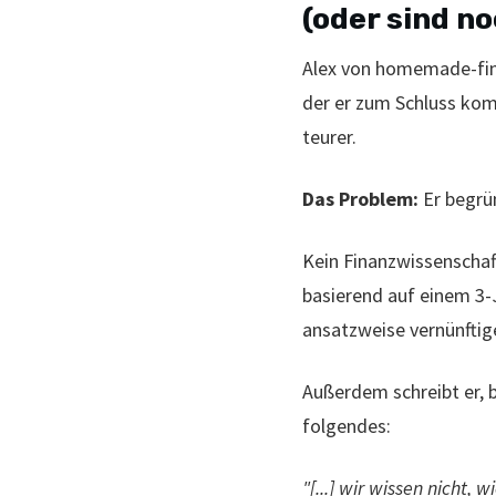
(oder sind n
Alex von homemade-fin
der er zum Schluss kom
teurer.
Das Problem:
Er begrü
Kein Finanzwissenschaf
basierend auf einem 3-J
ansatzweise vernünftig
Außerdem schreibt er, 
folgendes:
"[...] wir wissen nicht