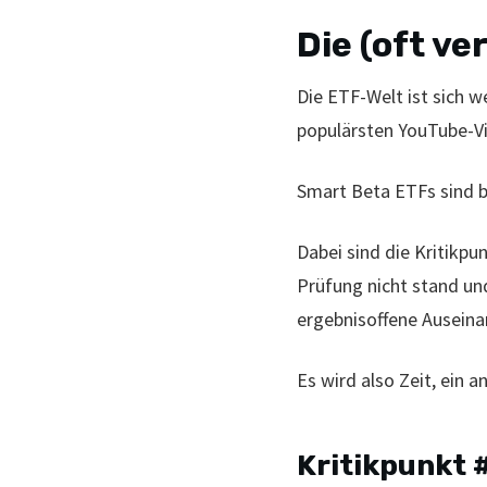
Die (oft ve
Die ETF-Welt ist sich w
populärsten YouTube-V
Smart Beta ETFs sind b
Dabei sind die Kritikp
Prüfung nicht stand
un
ergebnisoffene Ausein
Es wird also Zeit, ein 
Kritikpunkt 