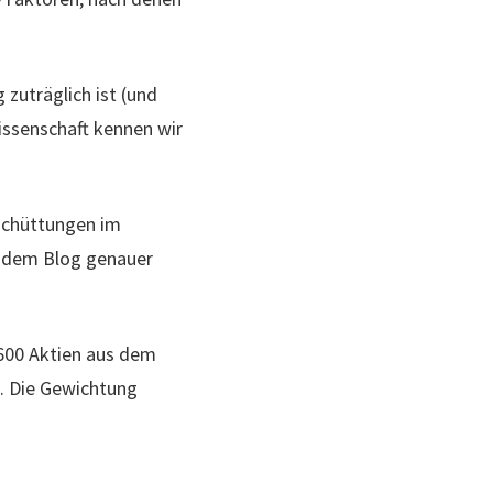
zuträglich ist (und
wissenschaft kennen wir
schüttungen im
f dem Blog genauer
1.600 Aktien aus dem
. Die Gewichtung