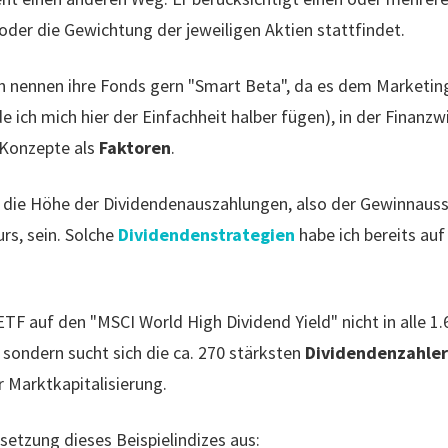
oder die Gewichtung der jeweiligen Aktien stattfindet.
n nennen ihre Fonds gern "Smart Beta", da es dem Marketing 
 ich mich hier der Einfachheit halber fügen), in der Finanz
 Konzepte als
Faktoren
.
n die Höhe der Dividendenauszahlungen, also der Gewinnaus
rs, sein. Solche
Dividendenstrategien
habe ich bereits au
 ETF auf den "MSCI World High Dividend Yield" nicht in alle 
sondern sucht sich die ca. 270 stärksten
Dividendenzahler
r Marktkapitalisierung.
etzung dieses Beispielindizes aus: