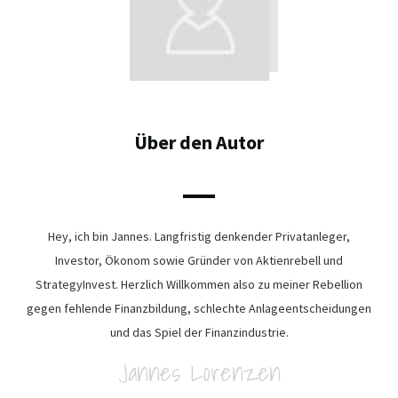
Share
0
Share
0
Über den Autor
Hey, ich bin Jannes. Langfristig denkender Privatanleger,
Investor, Ökonom sowie Gründer von Aktienrebell und
StrategyInvest. Herzlich Willkommen also zu meiner Rebellion
gegen fehlende Finanzbildung, schlechte Anlageentscheidungen
und das Spiel der Finanzindustrie.
Jannes Lorenzen