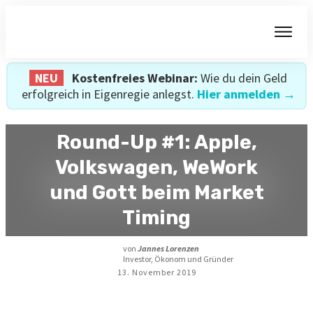
NEU
Kostenfreies Webinar:
Wie du dein Geld
erfolgreich in Eigenregie anlegst.
Hier anmelden →
Round-Up #1: Apple,
Volkswagen, WeWork
und Gott beim Market
Timing
von
Jannes Lorenzen
Investor, Ökonom und Gründer
13. November 2019