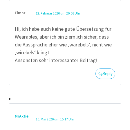
Elmar
12. Februar 2020 um 20:56 Uhr
Hi, ich habe auch keine gute Übersetzung für
Wearables, aber ich bin ziemlich sicher, dass
die Aussprache eher wie ‚wärebels‘, nicht wie
‚wirebels‘ klingt.
Ansonsten sehr interessanter Beitrag!
Reply
MrAktie
10. Mai 2020 um 15:17 Uhr