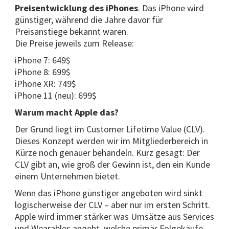
Preisentwicklung des iPhones
. Das iPhone wird
günstiger, während die Jahre davor für
Preisanstiege bekannt waren.
Die Preise jeweils zum Release:
iPhone 7: 649$
iPhone 8: 699$
iPhone XR: 749$
iPhone 11 (neu): 699$
Warum macht Apple das?
Der Grund liegt im Customer Lifetime Value (CLV).
Dieses Konzept werden wir im Mitgliederbereich in
Kürze noch genauer behandeln. Kurz gesagt: Der
CLV gibt an, wie groß der Gewinn ist, den ein Kunde
einem Unternehmen bietet.
Wenn das iPhone günstiger angeboten wird sinkt
logischerweise der CLV – aber nur im ersten Schritt.
Apple wird immer stärker was Umsätze aus Services
und Wearables angeht, welche primär Folgekäufe