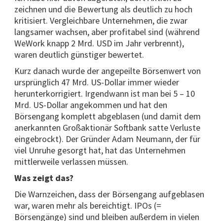
zeichnen und die Bewertung als deutlich zu hoch
kritisiert. Vergleichbare Unternehmen, die zwar
langsamer wachsen, aber profitabel sind (während
WeWork knapp 2 Mrd. USD im Jahr verbrennt),
waren deutlich günstiger bewertet.
Kurz danach wurde der angepeilte Börsenwert von
ursprünglich 47 Mrd. US-Dollar immer wieder
herunterkorrigiert. Irgendwann ist man bei 5 – 10
Mrd. US-Dollar angekommen und hat den
Börsengang komplett abgeblasen (und damit dem
anerkannten Großaktionär Softbank satte Verluste
eingebrockt). Der Gründer Adam Neumann, der für
viel Unruhe gesorgt hat, hat das Unternehmen
mittlerweile verlassen müssen.
Was zeigt das?
Die Warnzeichen, dass der Börsengang aufgeblasen
war, waren mehr als bereichtigt. IPOs (=
Börsengänge) sind und bleiben außerdem in vielen