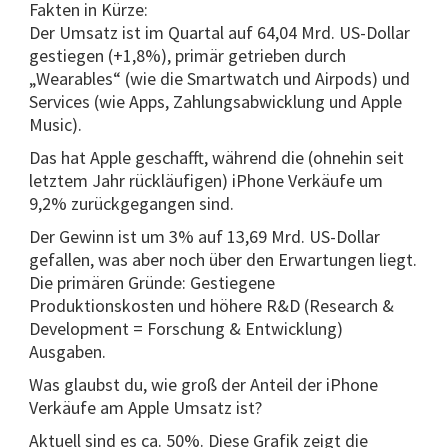
Fakten in Kürze:
Der Umsatz ist im Quartal auf 64,04 Mrd. US-Dollar
gestiegen (+1,8%), primär getrieben durch
„Wearables“ (wie die Smartwatch und Airpods) und
Services (wie Apps, Zahlungsabwicklung und Apple
Music).
Das hat Apple geschafft, während die (ohnehin seit
letztem Jahr rückläufigen) iPhone Verkäufe um
9,2% zurückgegangen sind.
Der Gewinn ist um 3% auf 13,69 Mrd. US-Dollar
gefallen, was aber noch über den Erwartungen liegt.
Die primären Gründe: Gestiegene
Produktionskosten und höhere R&D (Research &
Development = Forschung & Entwicklung)
Ausgaben.
Was glaubst du, wie groß der Anteil der iPhone
Verkäufe am Apple Umsatz ist?
Aktuell sind es ca. 50%. Diese Grafik zeigt die