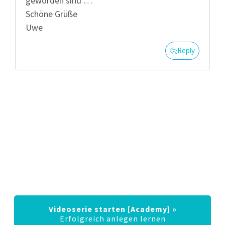
geworden sind …
Schöne Grüße
Uwe
Reply
Erhalte die besten Tipps für
deine Geldanlage
Videoserie starten [Academy] »
Erfolgreich anlegen lernen