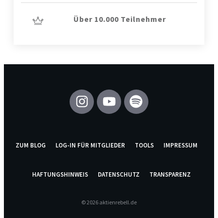
Über 10.000 Teilnehmer
ZUM BLOG
LOG-IN FÜR MITGLIEDER
TOOLS
IMPRESSUM
HAFTUNGSHINWEIS
DATENSCHUTZ
TRANSPARENZ
© 2026
aktienrebell.de