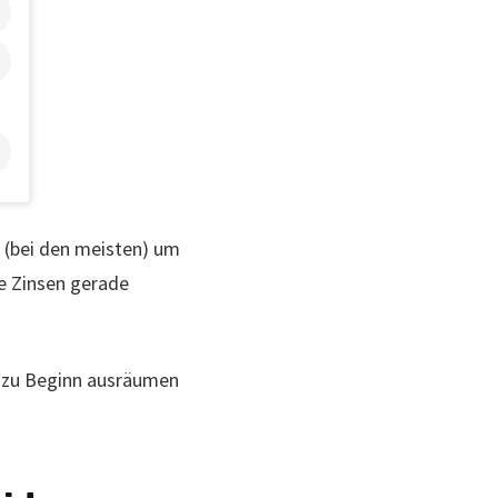
e (bei den meisten) um
ie Zinsen gerade
r zu Beginn ausräumen