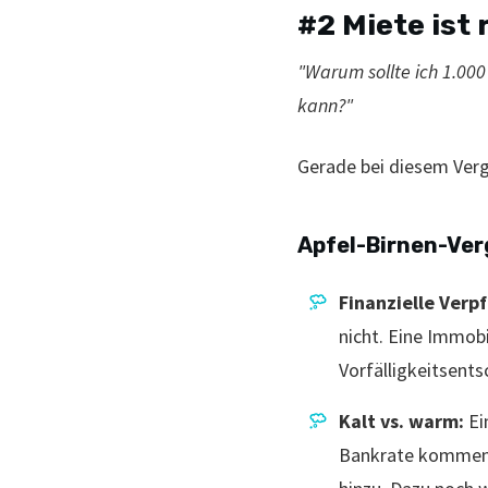
#2 Miete ist
"Warum sollte ich 1.000
kann?"
Gerade bei diesem Vergl
Apfel-Birnen-Ver
Finanzielle Verpf
nicht. Eine Immob
Vorfälligkeitsent
Kalt vs. warm:
Ei
Bankrate kommen n