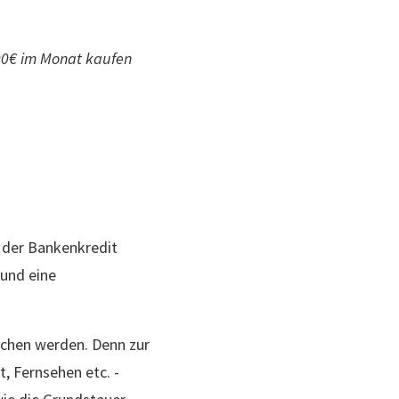
300€ im Monat kaufen
 der Bankenkredit
 und eine
ichen werden. Denn zur
, Fernsehen etc. -