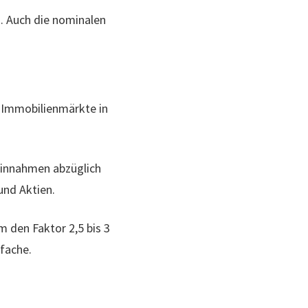
n. Auch die nominalen
 Immobilienmärkte in
einnahmen abzüglich
und Aktien.
 den Faktor 2,5 bis 3
-fache.