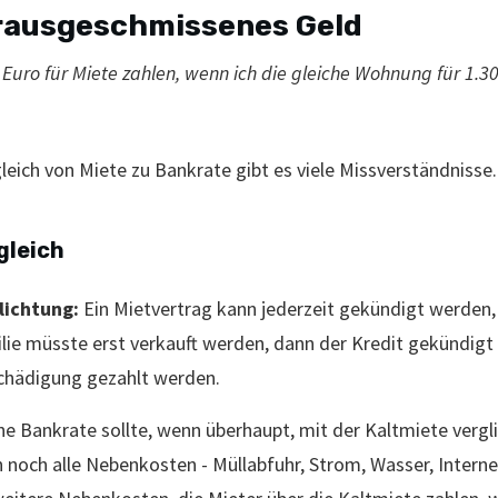
 rausgeschmissenes Geld
 Euro für Miete zahlen, wenn ich die gleiche Wohnung für 1.
eich von Miete zu Bankrate gibt es viele Missverständnisse.
gleich
lichtung:
Ein Mietvertrag kann jederzeit gekündigt werden,
ilie müsste erst verkauft werden, dann der Kredit gekündigt
schädigung gezahlt werden.
ne Bankrate sollte, wenn überhaupt, mit der Kaltmiete vergl
och alle Nebenkosten - Müllabfuhr, Strom, Wasser, Internet