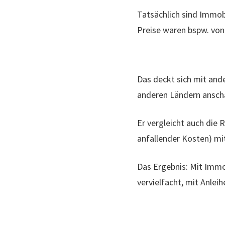
Tatsächlich sind Immob
Preise waren bspw. von 
Das deckt sich mit and
anderen Ländern ansch
Er vergleicht auch die
anfallender Kosten) mi
Das Ergebnis: Mit Immo
vervielfacht, mit Anlei