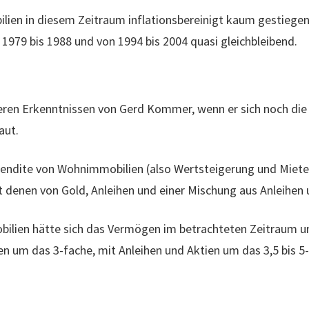
ilien in diesem Zeitraum inflationsbereinigt kaum gestiege
1979 bis 1988 und von 1994 bis 2004 quasi gleichbleibend.
eren Erkenntnissen von Gerd Kommer, wenn er sich noch die
aut.
 Rendite von Wohnimmobilien (also Wertsteigerung und Miet
t denen von Gold, Anleihen und einer Mischung aus Anleihen 
bilien hätte sich das Vermögen im betrachteten Zeitraum um
hen um das 3-fache, mit Anleihen und Aktien um das 3,5 bis 5