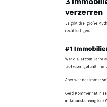
3 Immobili
verzerren
Es gibt drei große Myth
rechtfertigen.
#1 Immobilie
Wer die letzten Jahre a
trotzdem gefühlt imme
Aber war das immer so?
Gerd Kommer hat in sei
inflationsbereinigten) 