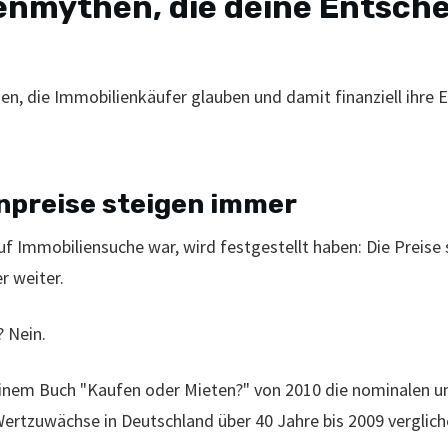
enmythen, die deine Entsch
en, die Immobilienkäufer glauben und damit finanziell ihre
npreise steigen immer
uf Immobiliensuche war, wird festgestellt haben: Die Preise
r weiter.
 Nein.
nem Buch "Kaufen oder Mieten?" von 2010 die nominalen und
Wertzuwächse in Deutschland über 40 Jahre bis 2009 verglich