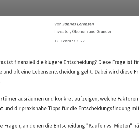
von
Jannes Lorenzen
Investor, Ökonom und Gründer
12. Februar 2022
s ist finanziell die klügere Entscheidung? Diese Frage ist fi
 und oft eine Lebensentscheidung geht. Dabei wird diese F
.
Irrtümer ausräumen und konkret aufzeigen, welche Faktoren
t und dir praxisnahe Tipps für die Entscheidungsfindung mi
ße Fragen, an denen die Entscheidung "Kaufen vs. Mieten" hä