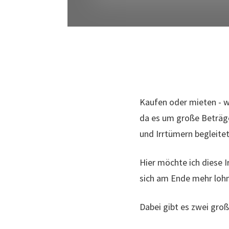
Kaufen oder mieten - wa
da es um große Beträge
und Irrtümern begleitet
Hier möchte ich diese 
sich am Ende mehr lohn
Dabei gibt es zwei gro