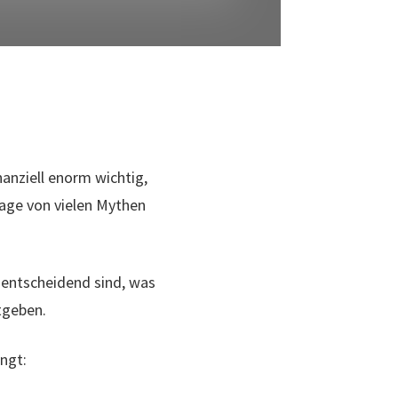
nanziell enorm wichtig,
rage von vielen Mythen
 entscheidend sind, was
tgeben.
ngt: