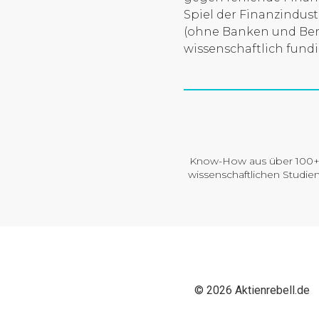
Spiel der Finanzindustr
(ohne Banken und Bera
wissenschaftlich fundi
Know-How aus über 100
wissenschaftlichen Studie
© 2026 Aktienrebell.de