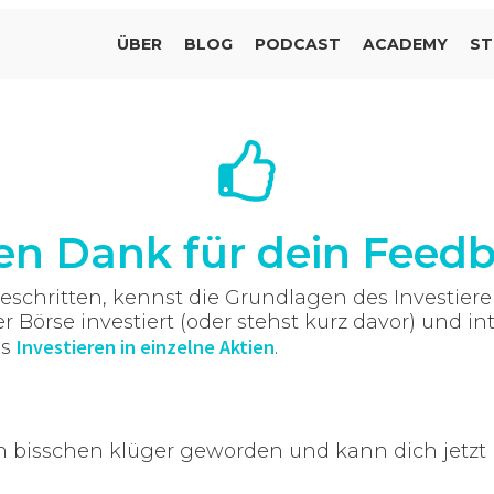
ÜBER
BLOG
PODCAST
ACADEMY
ST
en Dank für de
in Feedb
geschritten, kennst die Grundlagen des Investiere
 Börse investiert (oder stehst kurz davor) und int
Investieren in einzelne Aktien
as
.
n bisschen klüger geworden und kann dich jetzt 