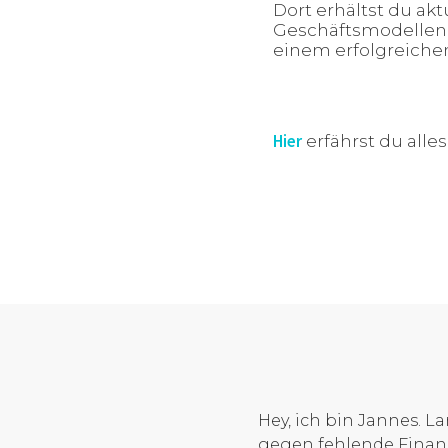
Dort erhältst du ak
Geschäftsmodellen 
einem erfolgreiche
Hier
erfährst du alle
Hey, ich bin Jannes. L
gegen fehlende Finan