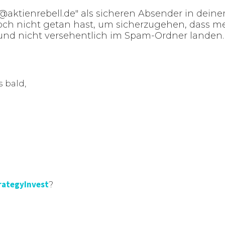
aktienrebell.de" als sicheren Absender in deine
 noch nicht getan hast, um sicherzugehen, dass m
und nicht versehentlich im Spam-Ordner landen.
 bald,
rategyInvest
?