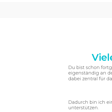
Viel
Du bist schon fort
eigenständig an der
dabei zentral für d
Dadurch bin ich ei
unterstützen.