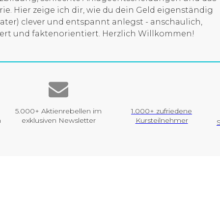
ie. Hier zeige ich dir, wie du dein Geld eigenständig
ter) clever und entspannt anlegst - anschaulich,
ert und faktenorientiert. Herzlich Willkommen!
+
5.000+ Aktienrebellen im
1.000+ zufriedene
n
exklusiven Newsletter
Kursteilnehmer