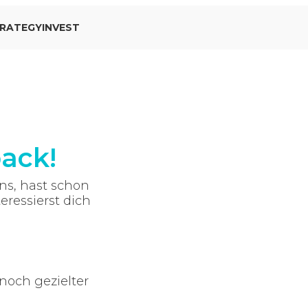
RATEGYINVEST
ack!
ns, hast schon
eressierst dich
noch gezielter