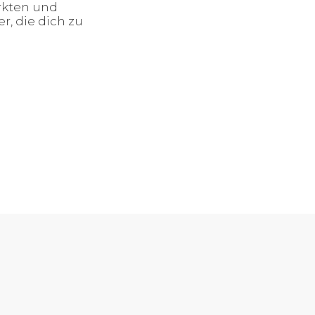
ärkten und
, die dich zu