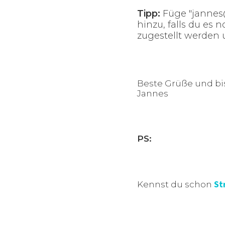
Tipp:
Füge "jannes@
hinzu, falls du es
zugestellt werden 
Beste Grüße und bis
Jannes
PS:
St
Kennst du schon