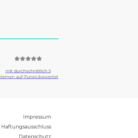
mit durchschnittlich 5
Sternen auf iTunes bewertet
Impressum
Haftungsausschluss
Datenschutz