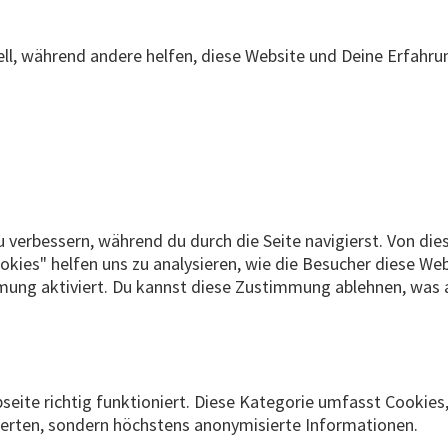
ell, während andere helfen, diese Website und Deine Erfahru
erbessern, während du durch die Seite navigierst. Von diese
okies" helfen uns zu analysieren, wie die Besucher diese We
mung aktiviert. Du kannst diese Zustimmung ablehnen, was a
eite richtig funktioniert. Diese Kategorie umfasst Cookies,
sierten, sondern höchstens anonymisierte Informationen.