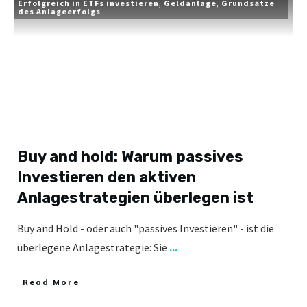
Erfolgreich in ETFs investieren
,
Geldanlage
,
Grundsätze
des Anlageerfolgs
Buy and hold: Warum passives
Investieren den aktiven
Anlagestrategien überlegen ist
Buy and Hold - oder auch "passives Investieren" - ist die
überlegene Anlagestrategie: Sie
...
​Read More