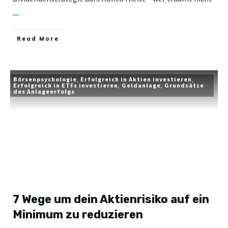
...
​Read More
Börsenpsychologie
,
Erfolgreich in Aktien investieren
,
Erfolgreich in ETFs investieren
,
Geldanlage
,
Grundsätze
des Anlageerfolgs
7 Wege um dein Aktienrisiko auf ein
Minimum zu reduzieren