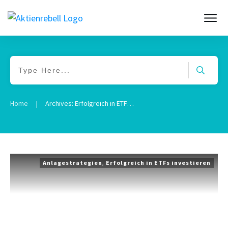
Home
|
Archives: Erfolgreich in ETFs investieren
Anlagestrategien
,
Erfolgreich in ETFs investieren