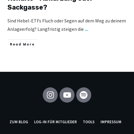
Sackgasse?
Sind Hebel-ETFs Fluch oder Segen auf dem Weg zu deinem
Anlageerfolg? Langfristig steigen die
...
​Read More
ZUM BLOG
LOG-IN FÜR MITGLIEDER
TOOLS
IMPRESSUM