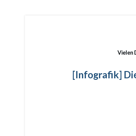
Vielen 
[Infografik] D