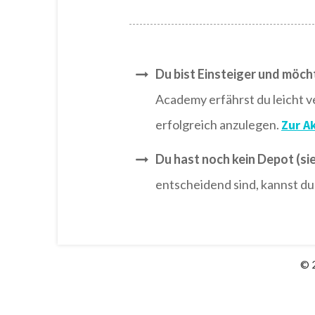
Du bist Einsteiger und möch
Academy erfährst du leicht v
erfolgreich anzulegen.
Zur A
Du hast noch kein Depot (sie
entscheidend sind, kannst d
© 2