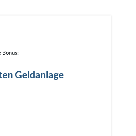
e Bonus:
mten Geldanlage