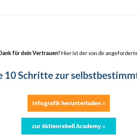
Dank für dein Vertrauen!
Hier ist der von dir angefordert
ie 10 Schritte zur selbstbestim
Infografik herunterladen »
zur Aktienrebell Academy »