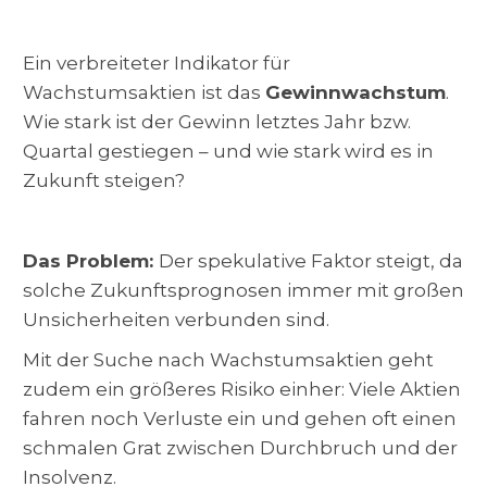
Ein verbreiteter Indikator für
Wachstumsaktien ist das
Gewinnwachstum
.
Wie stark ist der Gewinn letztes Jahr bzw.
Quartal gestiegen – und wie stark wird es in
Zukunft steigen?
Das Problem:
Der spekulative Faktor steigt, da
solche Zukunftsprognosen immer mit großen
Unsicherheiten verbunden sind.
Mit der Suche nach Wachstumsaktien geht
zudem ein größeres Risiko einher: Viele Aktien
fahren noch Verluste ein und gehen oft einen
schmalen Grat zwischen Durchbruch und der
Insolvenz.